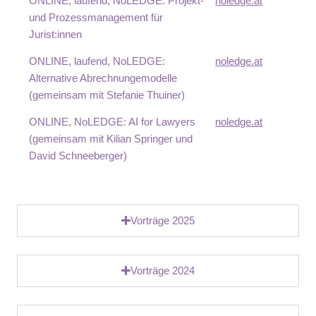
ONLINE, laufend, NoLEDGE: Projekt-
noledge.at
und Prozessmanagement für
Jurist:innen
ONLINE, laufend, NoLEDGE:
noledge.at
Alternative Abrechnungemodelle
(gemeinsam mit Stefanie Thuiner)
ONLINE, NoLEDGE: AI for Lawyers
noledge.at
(gemeinsam mit Kilian Springer und
David Schneeberger)
Vorträge 2025
Vorträge 2024