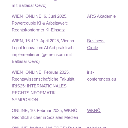
mit Baltasar Cevc)
WIEN+ONLINE, 6. Juni 2025,
ARS Akademie
Powercouple KI & Arbeitswelt:
Rechtskonformer KI-Einsatz
WIEN, 16.&17. April 2025, Vienna
Business
Legal Innovation: AI Act praktisch
Circle
implementieren (gemeinsam mit
Baltasar Cevc)
WIEN+ONLINE, Februar 2025,
iris-
Rechtswissenschaftliche Fakultät,
conferences.eu
IRIS25: INTERNATIONALES
RECHTSINFORMATIK
SYMPOSION
ONLINE, 10. Februar 2025, WKNÖ:
WKNÖ
Rechtlich sicher in Sozialen Medien