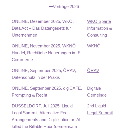
Vorträge 2026
ONLINE, Dezember 2025, WKÖ,
WKÖ Sparte
Data Act – Das Datengesetz für
Information &
Unternehmen
Consulting
ONLINE, November 2025, WKNÖ
WKNÖ
Handel, Rechtliche Neuerungen im E-
Commerce
ONLINE, September 2025, ÖRAV,
ÖRAV
Datenschutz in der Praxis
ONLINE, September 2025, digiCAFÉ,
Digitale
Prompting & Recht
Gemeinde
DÜSSELDORF, Juli 2025, Liquid
2nd Liquid
Legal Summit, Alternative Fee
Legal Summit
Arrangements and Digitilisation or: AI
killed the Billable Hour (gemeinsam