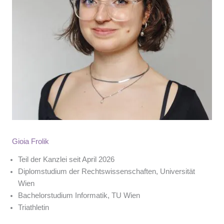
Gioia Frolik
Teil der Kanzlei seit April 2026
Diplomstudium der Rechtswissenschaften, Universität
Wien
Bachelorstudium Informatik, TU Wien
Triathletin