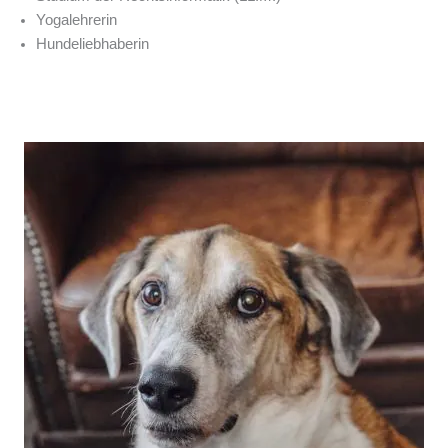
Yogalehrerin
Hundeliebhaberin