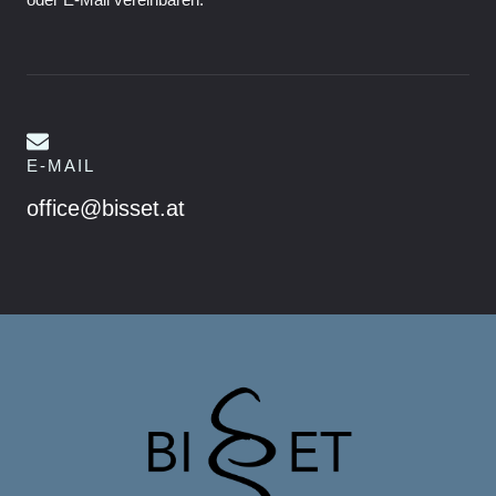
oder E-Mail vereinbaren.
E-MAIL
office@bisset.at